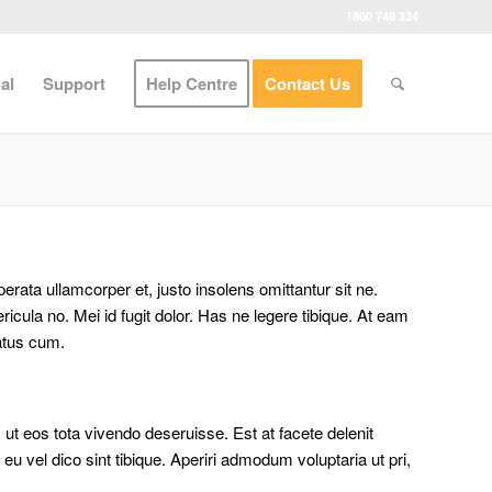
1800 748 324
al
Support
Help Centre
Contact Us
rata ullamcorper et, justo insolens omittantur sit ne.
icula no. Mei id fugit dolor. Has ne legere tibique. At eam
natus cum.
ut eos tota vivendo deseruisse. Est at facete delenit
u vel dico sint tibique. Aperiri admodum voluptaria ut pri,